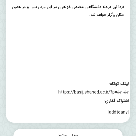
فردا نیز مرحله دانشگاهی مختص خواهران در این بازه زمانی و در همین
مکان برگزار خواهد شد.
لینک کوتاه:
https://basij.shahed.ac.ir/?p=53052
اشتراک گذاری:
[addtoany]
مطالب مرتبط