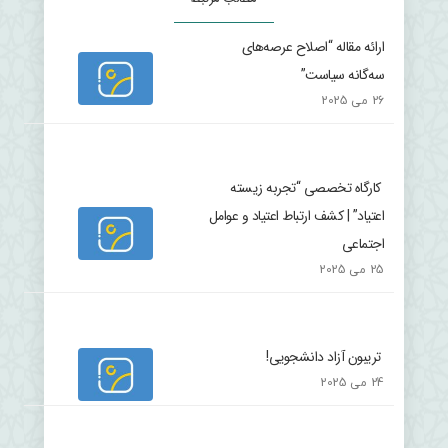
ارائه مقاله “اصلاح عرصه‌های
سه‌گانه سیاست”
26 می 2025
کارگاه تخصصی “تجربه زیسته
اعتیاد” | کشف ارتباط اعتیاد و عوامل
اجتماعی
25 می 2025
تریبون آزاد دانشجویی!
24 می 2025