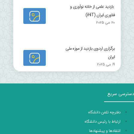
بازدید علمی از خانه نوآوری و
فناوری ایران (iHiT)
20 می 2025
برگزاری اردوی بازدید از موزه ملی
ایران
19 می 2025
دسترسی سریع
دفترچه تلفن دانشگاه
ارتباط با رئیس دانشگاه
انتقادها و پیشنهادها