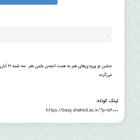
.
می‌گردد.
لینک کوتاه:
https://basij.shahed.ac.ir/?p=54000