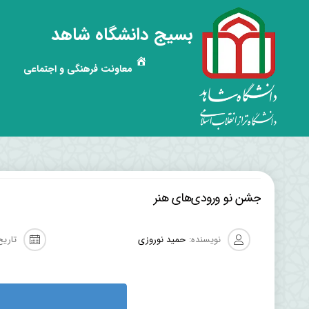
بسیج دانشگاه شاهد
معاونت فرهنگی و اجتماعی
جشن نو ورودی‌های هنر
نویسنده:
حمید نوروزی
تاریخ