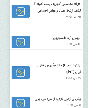
کارگاه تخصصی “تجربه زیسته اعتیاد” |
کشف ارتباط اعتیاد و عوامل اجتماعی
25 می 2025
تریبون آزاد دانشجویی!
24 می 2025
بازدید علمی از خانه نوآوری و فناوری
ایران (iHiT)
20 می 2025
برگزاری اردوی بازدید از موزه ملی ایران
19 می 2025