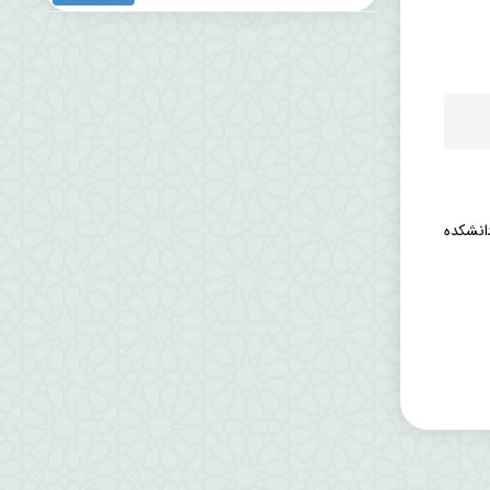
و اساتید دانشکده