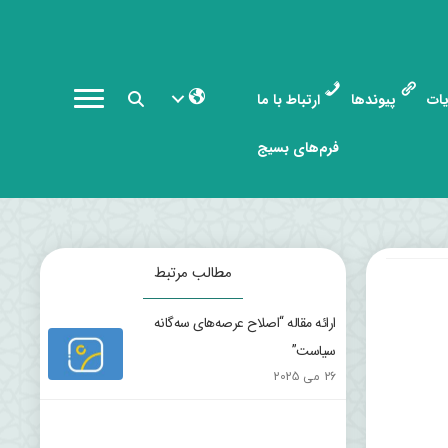
ات
پیوندها
ارتباط با ما
فرم‌های بسیج
مطالب مرتبط
ارائه مقاله “اصلاح عرصه‌های سه‌گانه
سیاست”
26 می 2025