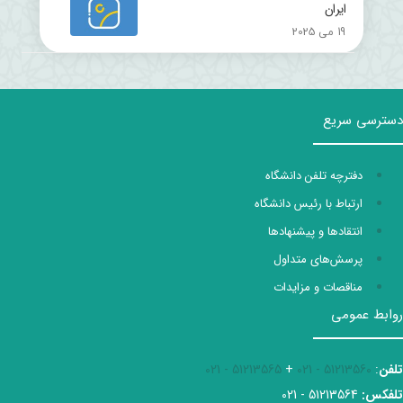
ایران
19 می 2025
دسترسی سریع
دفترچه تلفن دانشگاه
ارتباط با رئیس دانشگاه
انتقادها و پیشنهادها
پرسش‌های متداول
مناقصات و مزایدات
روابط عمومی
تلفن
:
51213560 - 021
+
51213565 - 021
تلفکس:
51213564 - 021