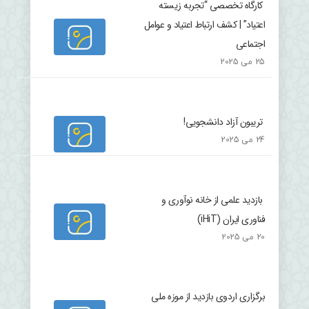
کارگاه تخصصی “تجربه زیسته
اعتیاد” | کشف ارتباط اعتیاد و عوامل
اجتماعی
25 می 2025
تریبون آزاد دانشجویی!
24 می 2025
بازدید علمی از خانه نوآوری و
فناوری ایران (iHiT)
20 می 2025
برگزاری اردوی بازدید از موزه ملی