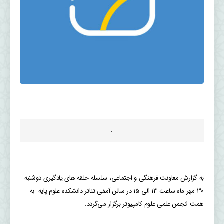
.
به گزارش معاونت فرهنگی و اجتماعی، سلسله حلقه های یادگیری دوشنبه
30 مهر ماه ساعت 13 الی 15 در سالن آمفی تئاتر دانشکده علوم پایه به
همت انجمن علمی علوم کامپیوتر برگزار می‌گردد.