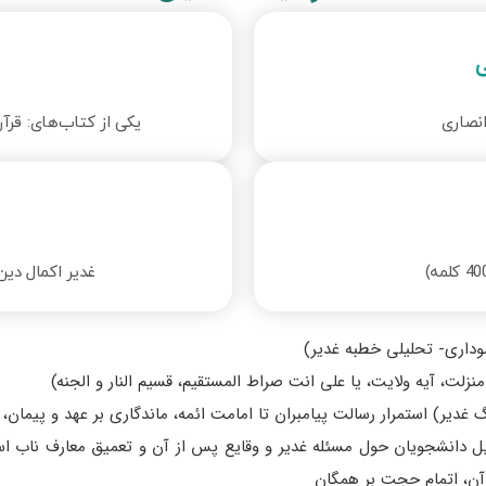
ی
نصاری
یکی از کتاب‌های: قرآن و
غدیر اکمال دین ن
موداری- تحلیلی خطبه غدیر)
، آیه ولایت، یا علی انت صراط المستقیم، قسیم النار و الجنه)
 غدیر) استمرار رسالت پیامبران تا امامت ائمه، ماندگاری بر عهد و پیمان، 
انشجویان حول مسئله غدیر و وقایع پس از آن و تعمیق معارف ناب اسلامی
آن، اتمام حجت بر همگان