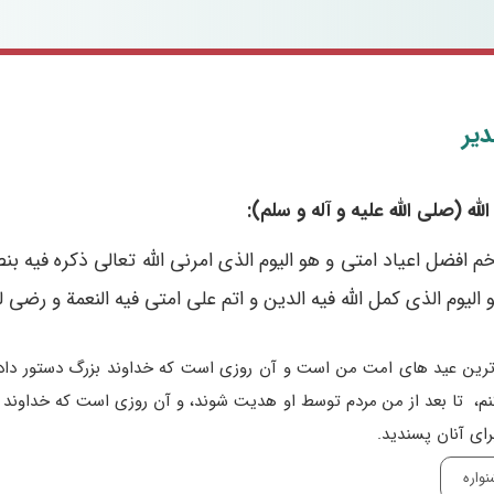
دیر
لله (صلی الله علیه و آله و سلم):
م افضل اعیاد امتى و هو الیوم الذى امرنى الله تعالى ذکره فیه
لیوم الذى کمل الله فیه الدین و اتم على امتى فیه النعمة و رضى لهم الاسل
ترین عید هاى امت من است و آن روزى است که خداوند بزرگ دستور داد؛ آن
نم،
تا بعد از من مردم توسط او هدیت شوند، و آن روزى است که خداوند در
راى آنان پسندید.
واره