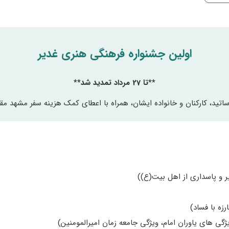
اولین جشنواره فرهنگی هنری غدیر
**تا 27 مرداد تمدید شد**
اتید، کارکنان و خانواده ایشان،
همراه با اعطای کمک هزینه سفر مشهد مق
ر و پاسداری از اهل بیت(ع))
ه با فساد)
ژگی های یاوران امام، ویژگی جامعه زمان امیرالمومنین)