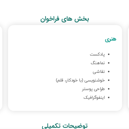
بخش های فراخوان
هنری
پادکست
نماهنگ
نقاشی
خوشنویسی (با خودکار، قلم)
طراحی پوستر
اینفوگرافیک
توضیحات تکمیلی