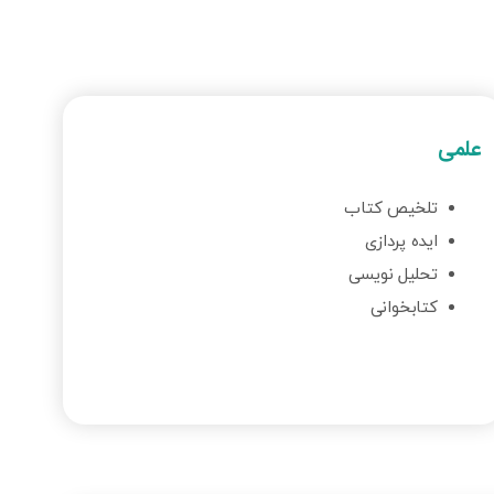
علمی
تلخیص کتاب
ایده پردازی
تحلیل نویسی
کتابخوانی