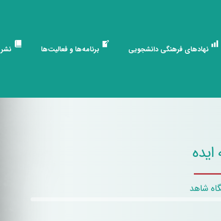
نهادهای فرهنگی دانشجویی
برنامه‌ها و فعالیت‌ها
نشری
ایده
اه شاهد