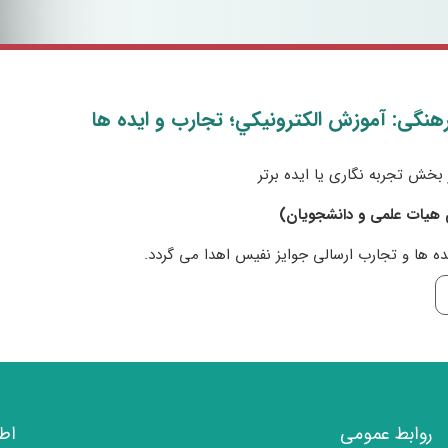
هنگی: آموزش الکترونيکي؛ تجارب و ايده ها
ر بخش تجربه نگاری یا ایده برتر
 هیات علمی و دانشجویان)​
ده ها و تجارب ارسالی جوایز نفیس اهدا می گردد.
روابط عمومی
اط