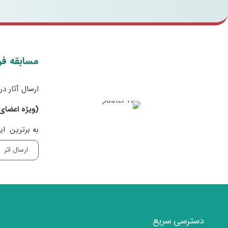
مسابقه فر
ارسال آثار د
(ویژه اعضای
به برترین ای
ارسال اثر
دسترسی سریع