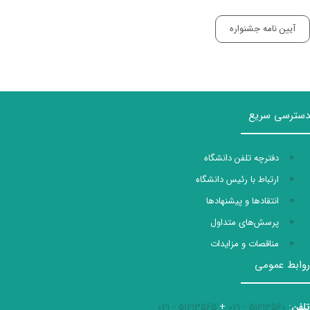
آیین نامه​ جشنواره
دسترسی سریع
دفترچه تلفن دانشگاه
ارتباط با رئیس دانشگاه
انتقادها و پیشنهادها
پرسش‌های متداول
مناقصات و مزایدات
روابط عمومی
تلفن
:
51213560 - 021
+
51213565 - 021