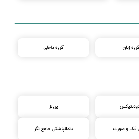
روه زنان
گروه داخلی
دودنتیکس
پروتز
 فک و صورت
دندانپزشکی جامع نگر