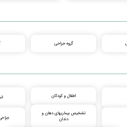
گروه جراحی
گ
اطفال و کودکان
ان
تشخیص بیماریهای دهان و
جراحی
دندان