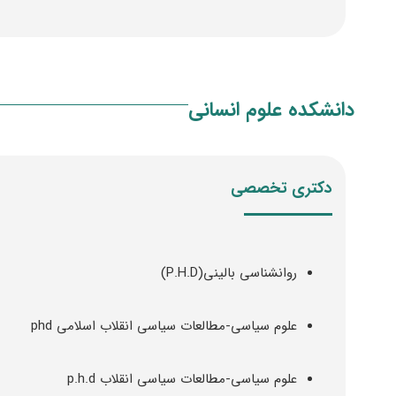
دانشکده علوم انسانی
دکتری تخصصی
روانشناسی بالینی(P.H.D)
علوم سیاسی-مطالعات سیاسی انقلاب اسلامی phd
علوم سیاسی-مطالعات سیاسی انقلاب p.h.d