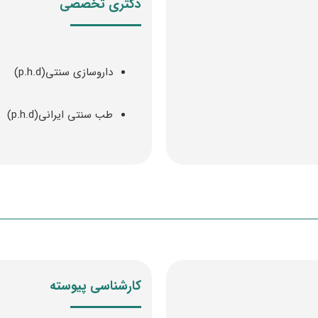
دکتری تخصصی
داروسازی سنتی(p.h.d)
طب سنتی ایرانی(p.h.d)
کارشناسی پیوسته