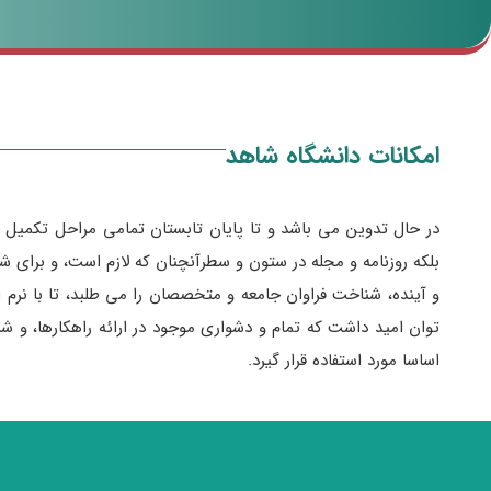
امکانات دانشگاه شاهد
در حال تدوین می باشد و تا پایان تابستان تمامی مراحل تکمیل و
بلکه روزنامه و مجله در ستون و سطرآنچنان که لازم است، و برای ش
و آینده، شناخت فراوان جامعه و متخصصان را می طلبد، تا با نرم 
توان امید داشت که تمام و دشواری موجود در ارائه راهکارها، و
اساسا مورد استفاده قرار گیرد.