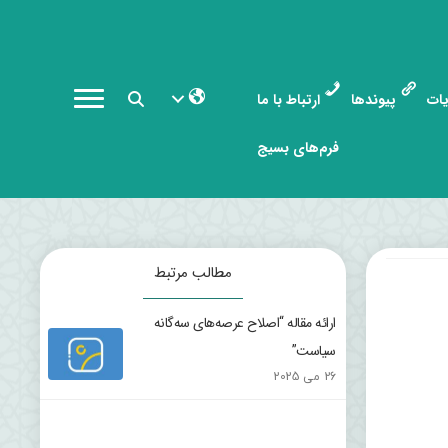
ات
پیوندها
ارتباط با ما
فرم‌های بسیج
مطالب مرتبط
ارائه مقاله “اصلاح عرصه‌های سه‌گانه
سیاست”
26 می 2025