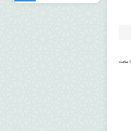
ارائه مقاله “اصلاح عرصه‌های سه‌گانه سیاست” به مناسبت روز قانون به همت انجمن علمی علوم سیاسی و بسیج دانشجویی دانشگاه دوشنبه 5 خرداد 1404 ساعت