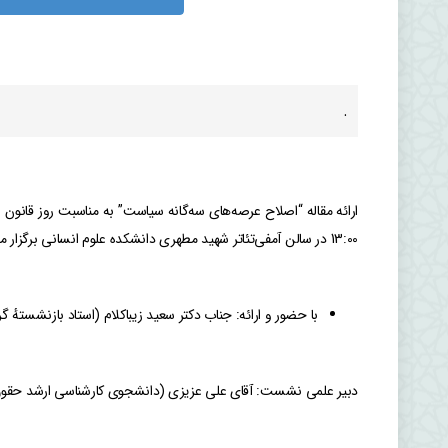
.
13:00 در سالن آمفی‌تئاتر شهید مطهری دانشکده علوم انسانی برگزار می‌گردد.
با حضور و ارائه: جناب دکتر سعید زیباکلام (استاد بازنشسته
دبیر علمی نشست: آقای علی عزیزی (دانشجوی کارشناسی ارشد حقو