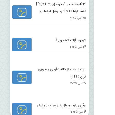
کارگاه تخصصی “تجربه زیسته اعتیاد” |
کشف ارتباط اعتیاد و عوامل اجتماعی
25 می 2025
تریبون آزاد دانشجویی!
24 می 2025
بازدید علمی از خانه نوآوری و فناوری
ایران (iHiT)
20 می 2025
برگزاری اردوی بازدید از موزه ملی ایران
19 می 2025