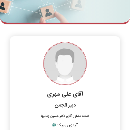
آقای علی مهری
دبیر انجمن
استاد مشاور:
آقای دکتر حسین زمانیها
آیدی روبیکا:
@