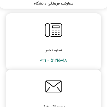
معاونت فرهنگی دانشگاه
شماره تماس
51215018 - 021
پست الکترونیک