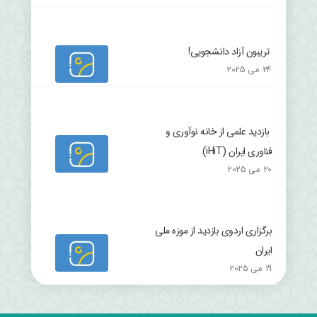
تریبون آزاد دانشجویی!
24 می 2025
بازدید علمی از خانه نوآوری و
فناوری ایران (iHiT)
20 می 2025
برگزاری اردوی بازدید از موزه ملی
ایران
19 می 2025