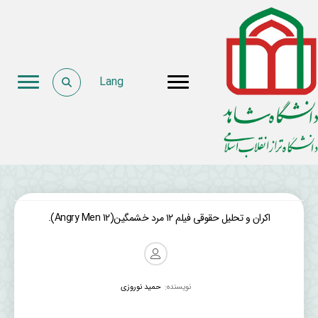
Lang
اکران و تحلیل حقوقی فیلم ۱۲ مرد خشمگین(12 Angry Men).
نویسنده:
حمید نوروزی