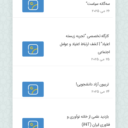
سه‌گانه سیاست”
26 می 2025
کارگاه تخصصی “تجربه زیسته
اعتیاد” | کشف ارتباط اعتیاد و عوامل
اجتماعی
25 می 2025
تریبون آزاد دانشجویی!
24 می 2025
بازدید علمی از خانه نوآوری و
فناوری ایران (iHiT)