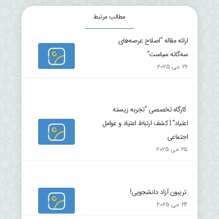
مطالب مرتبط
ارائه مقاله “اصلاح عرصه‌های
سه‌گانه سیاست”
26 می 2025
کارگاه تخصصی “تجربه زیسته
اعتیاد” | کشف ارتباط اعتیاد و عوامل
اجتماعی
25 می 2025
تریبون آزاد دانشجویی!
24 می 2025