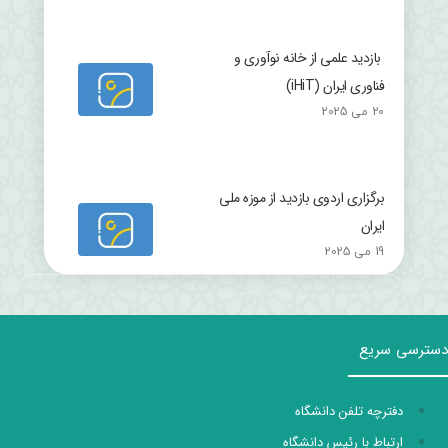
بازدید علمی از خانه نوآوری و
فناوری ایران (iHiT)
20 می 2025
برگزاری اردوی بازدید از موزه ملی
ایران
19 می 2025
دسترسی سریع
دفترچه تلفن دانشگاه
ارتباط با رئیس دانشگاه