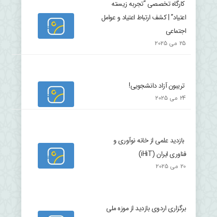
کارگاه تخصصی “تجربه زیسته
اعتیاد” | کشف ارتباط اعتیاد و عوامل
اجتماعی
25 می 2025
تریبون آزاد دانشجویی!
24 می 2025
بازدید علمی از خانه نوآوری و
فناوری ایران (iHiT)
20 می 2025
برگزاری اردوی بازدید از موزه ملی