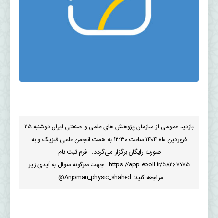
بازدید عمومی از سازمان پژوهش های علمی و صنعتی ایران دوشنبه 25
فروردین ماه 1404 ساعت ۱۲:۳۰ به همت انجمن علمی فیزیک و به
صورت رایگان برگزار می‌گردد. فرم ثبت نام:
https://app.epoll.ir/58267775 جهت هرگونه سوال به آیدی زیر
مراجعه کنید: Anjoman_physic_shahed@