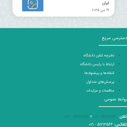
ایران
19 می 2025
دسترسی سریع
دفترچه تلفن دانشگاه
ارتباط با رئیس دانشگاه
انتقادها و پیشنهادها
پرسش‌های متداول
مناقصات و مزایدات
روابط عمومی
تلفن
:
51213560 - 021
+
51213565 - 021
تلفکس:
51213564 - 021