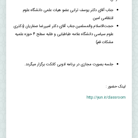
جناب آقای دکتر یوسف ترابی عضو هیات علمی دانشگاه علوم
انتظامی امین
حجت‌الاسلام والمسلمین جناب آقای دکتر امیررضا صفاریان (دکتری
علوم سیاسی دانشگاه علامه طباطبایی و طلبه سطح ۴ حوزه علمیه
مشکات قم)
جلسه بصورت مجازی در برنامه ادوبی کانکت برگزار میگردد.
لینک حضور :
http://yun.ir/classroom