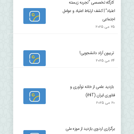
کارگاه تخصصی “تجربه زیسته
اعتیاد” | کشف ارتباط اعتیاد و عوامل
اجتماعی
25 می 2025
تریبون آزاد دانشجویی!
24 می 2025
بازدید علمی از خانه نوآوری و
فناوری ایران (iHiT)
20 می 2025
برگزاری اردوی بازدید از موزه ملی