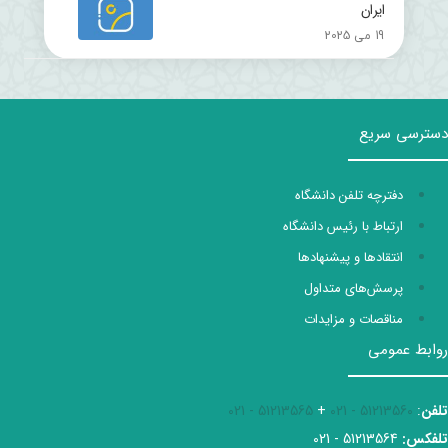
ایران
19 می 2025
دسترسی سریع
دفترچه تلفن دانشگاه
ارتباط با رئیس دانشگاه
انتقادها و پیشنهادها
پرسش‌های متداول
مناقصات و مزایدات
روابط عمومی
تلفن
:
51213560 - 021
+
51213565 - 021
تلفکس:
51213564 - 021