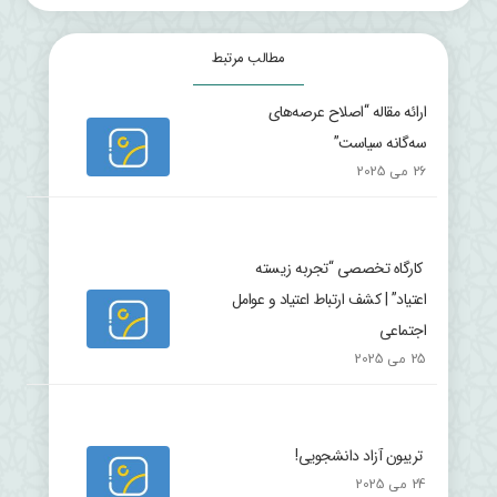
مطالب مرتبط
ارائه مقاله “اصلاح عرصه‌های
سه‌گانه سیاست”
26 می 2025
کارگاه تخصصی “تجربه زیسته
اعتیاد” | کشف ارتباط اعتیاد و عوامل
اجتماعی
25 می 2025
تریبون آزاد دانشجویی!
24 می 2025