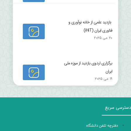
بازدید علمی از خانه نوآوری و
فناوری ایران (iHiT)
20 می 2025
برگزاری اردوی بازدید از موزه ملی
ایران
19 می 2025
دسترسی سریع
دفترچه تلفن دانشگاه