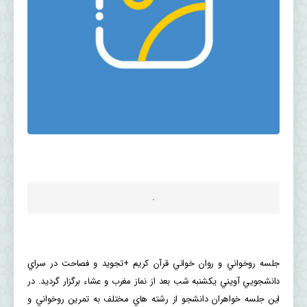
.
جلسه روخواني و روان خواني قرآن كريم +تجويد و فصاحت در سراي
دانشجويي آويني يكشنبه شب بعد از نماز مغرب و عشاء برگزار گردید. در
این جلسه خواهران دانشجو از رشته هاي مختلف به تمرين روخواني و