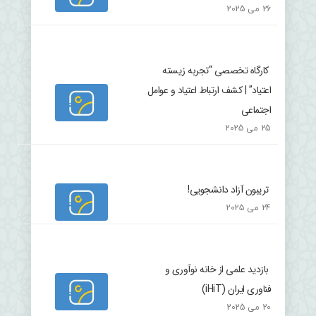
26 می 2025
کارگاه تخصصی “تجربه زیسته
اعتیاد” | کشف ارتباط اعتیاد و عوامل
اجتماعی
25 می 2025
تریبون آزاد دانشجویی!
24 می 2025
بازدید علمی از خانه نوآوری و
فناوری ایران (iHiT)
20 می 2025