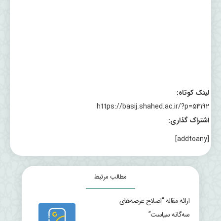
لینک کوتاه:
https://basij.shahed.ac.ir/?p=54192
اشتراک گذاری:
[addtoany]
مطالب مرتبط
ارائه مقاله “اصلاح عرصه‌های
سه‌گانه سیاست”