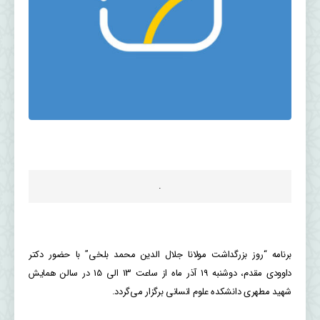
.
برنامه “روز بزرگداشت مولانا جلال الدین محمد بلخی” با حضور دکتر
داوودی مقدم، دوشنبه 19 آذر ماه از ساعت 13 الی 15 در سالن همایش
شهید مطهری دانشکده علوم انسانی برگزار می‌گردد.