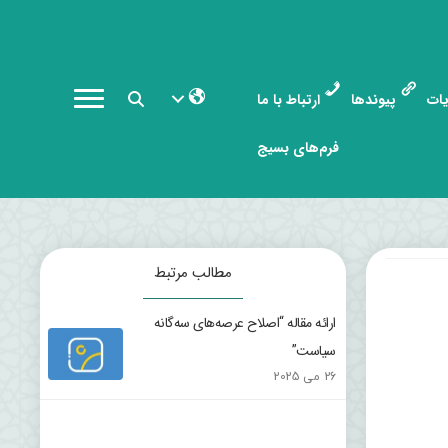
ات
پیوندها
ارتباط با ما
فرم‌های بسیج
مطالب مرتبط
ارائه مقاله “اصلاح عرصه‌های سه‌گانه
سیاست”
26 می 2025