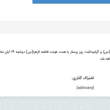
اشتراک گذاری:
[addtoany]