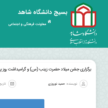
بسیج دانشگاه شاهد
معاونت فرهنگی و اجتماعی
برگزاری جشن ميلاد حضرت زينب (س) و گرامیداشت روز پر
نویسنده:
حمید نوروزی
تاریخ