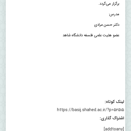
برگزار می‌گردد.
مدرس:
دکتر حسن مرادی
عضو هئیت‌ علمی فلسفه دانشگاه شاهد
لینک کوتاه:
https://basij.shahed.ac.ir/?p=52515
اشتراک گذاری:
[addtoany]