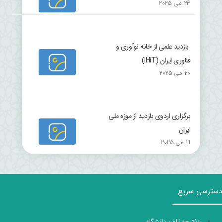
24 می 2025
بازدید علمی از خانه نوآوری و
فناوری ایران (iHiT)
20 می 2025
برگزاری اردوی بازدید از موزه ملی
ایران
19 می 2025
دسترسی سریع
دفترچه تلفن دانشگاه