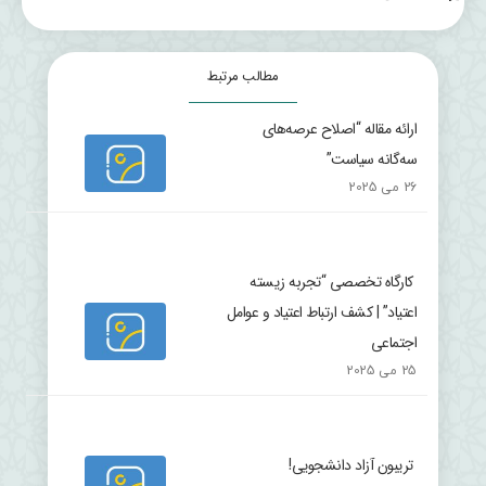
مطالب مرتبط
ارائه مقاله “اصلاح عرصه‌های
سه‌گانه سیاست”
26 می 2025
کارگاه تخصصی “تجربه زیسته
اعتیاد” | کشف ارتباط اعتیاد و عوامل
اجتماعی
25 می 2025
تریبون آزاد دانشجویی!