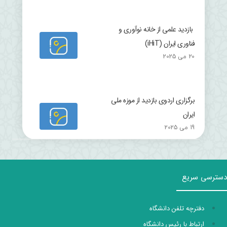
بازدید علمی از خانه نوآوری و
فناوری ایران (iHiT)
20 می 2025
برگزاری اردوی بازدید از موزه ملی
ایران
19 می 2025
دسترسی سریع
دفترچه تلفن دانشگاه
ارتباط با رئیس دانشگاه