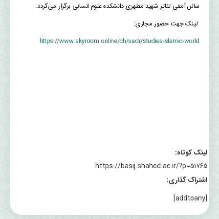
سالن آمفی تئاتر شهید مطهری دانشکده علوم انسانی برگزار می‌گردد.
لینک جهت حضور مجازی:
https://www.skyroom.online/ch/sadr/studies-slamic-world
لینک کوتاه:
https://basij.shahed.ac.ir/?p=51765
اشتراک گذاری:
[addtoany]