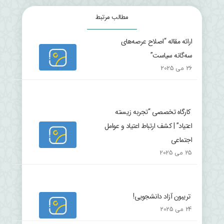
مطالب مرتبط
ارائه مقاله “اصلاح عرصه‌های
سه‌گانه سیاست”
26 می 2025
کارگاه تخصصی “تجربه زیسته
اعتیاد” | کشف ارتباط اعتیاد و عوامل
اجتماعی
25 می 2025
تریبون آزاد دانشجویی!
24 می 2025