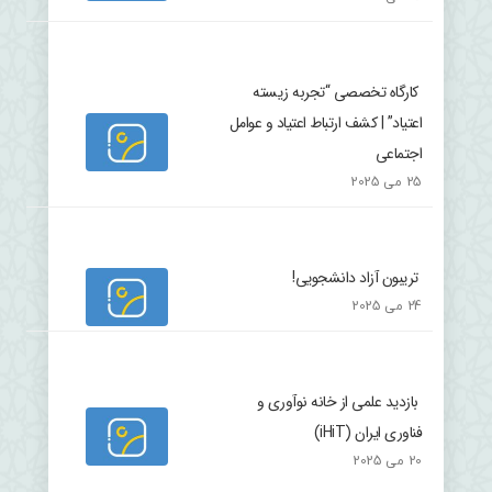
کارگاه تخصصی “تجربه زیسته
اعتیاد” | کشف ارتباط اعتیاد و عوامل
اجتماعی
25 می 2025
تریبون آزاد دانشجویی!
24 می 2025
بازدید علمی از خانه نوآوری و
فناوری ایران (iHiT)
20 می 2025