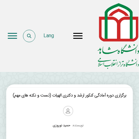
Lang
برگزاری دوره آمادگی کنکور ارشد و دکتری الهیات (تست و نکته های مهم)
نویسنده:
حمید نوروزی