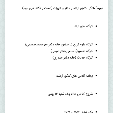
دوره آمادگی کنکور ارشد و دکتری الهیات (تست و نکته های مهم)
کارگاه های ارشد:
کارگاه علوم قرآن (با حضور خانم دکتر میرمحمدحسینی)
کارگاه تفسیر(با حضور دکتر امیدی)
کارگاه حدیث (خانم دکتر حیدری)
برنامه کلاس های کنکور ارشد:
شروع کلاس ها از یک شنبه 14 بهمن
یک شنبه 11/14 و 11/21 :