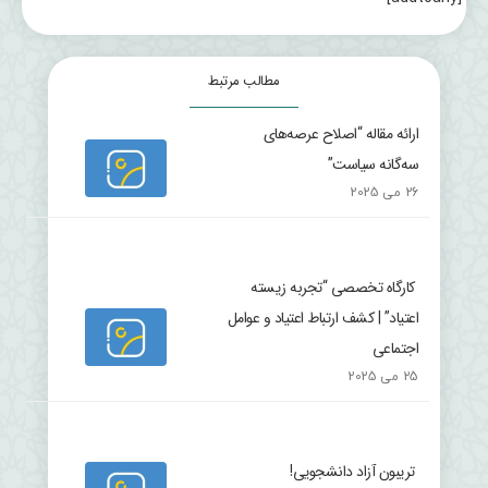
مطالب مرتبط
ارائه مقاله “اصلاح عرصه‌های
سه‌گانه سیاست”
26 می 2025
کارگاه تخصصی “تجربه زیسته
اعتیاد” | کشف ارتباط اعتیاد و عوامل
اجتماعی
25 می 2025
تریبون آزاد دانشجویی!