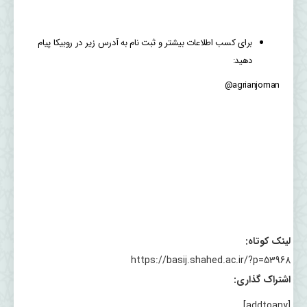
برای کسب اطلاعات بیشتر و ثبت نام به آدرس زیر در روبیکا پیام
دهید:
agrianjoman@
لینک کوتاه:
https://basij.shahed.ac.ir/?p=53968
اشتراک گذاری:
[addtoany]