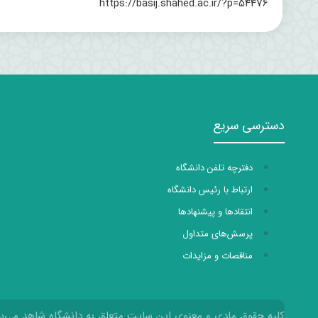
https://basij.shahed.ac.ir/?p=54476
دسترسی سریع
دفترچه تلفن دانشگاه
ارتباط با رئیس دانشگاه
انتقادها و پیشنهادها
پرسش‌های متداول
مناقصات و مزایدات
کلیه حقوق مادی و معنوی این سایت متعلق به دانشگاه شاهد می‌با