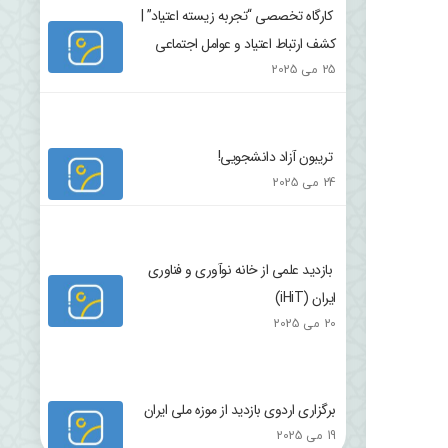
کارگاه تخصصی “تجربه زیسته اعتیاد” |
کشف ارتباط اعتیاد و عوامل اجتماعی
25 می 2025
تریبون آزاد دانشجویی!
24 می 2025
بازدید علمی از خانه نوآوری و فناوری
ایران (iHiT)
20 می 2025
برگزاری اردوی بازدید از موزه ملی ایران
19 می 2025