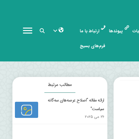
ات
پیوندها
ارتباط با ما
فرم‌های بسیج
مطالب مرتبط
ارائه مقاله “اصلاح عرصه‌های سه‌گانه
سیاست”
26 می 2025