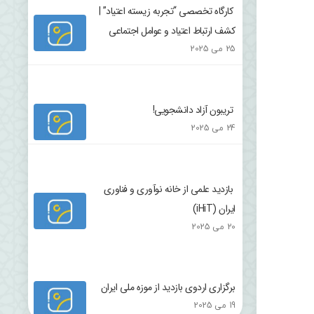
کارگاه تخصصی “تجربه زیسته اعتیاد” |
کشف ارتباط اعتیاد و عوامل اجتماعی
25 می 2025
تریبون آزاد دانشجویی!
24 می 2025
بازدید علمی از خانه نوآوری و فناوری
ایران (iHiT)
20 می 2025
برگزاری اردوی بازدید از موزه ملی ایران
19 می 2025