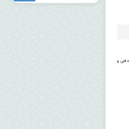
 سالن آمفی تئاتر دانشکده فنی و