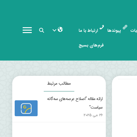
ات
پیوندها
ارتباط با ما
فرم‌های بسیج
مطالب مرتبط
ارائه مقاله “اصلاح عرصه‌های سه‌گانه
سیاست”
26 می 2025