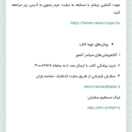
جهت آشنایی بیشتر با مسابقه به سایت حرم رضوی به آدرس زیر مراجعه
کنید؛
https://haram.razavi.ir/quiz/50
روش‌های تهیه کتاب:
۱. کتابفروشی‌های سراسر کشور
۲. خرید پیامکی کتاب با ارسال عدد ۸ به سامانه ۳۰۰۰۱۹۱۷۱۷
۳. سفارش اینترنتی از طریق سایت انتشارات حماسه یاران
www.hamasehyaran.ir
لینک مستقیم سفارش:
http://B2n.ir/s45381