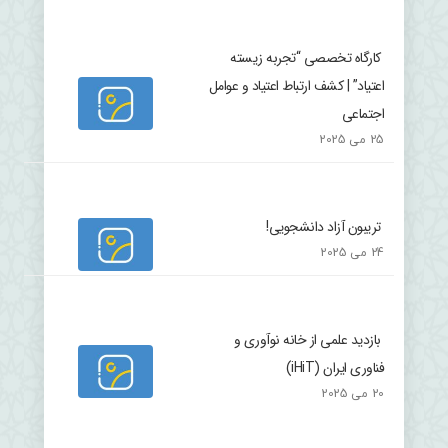
کارگاه تخصصی “تجربه زیسته
اعتیاد” | کشف ارتباط اعتیاد و عوامل
اجتماعی
25 می 2025
تریبون آزاد دانشجویی!
24 می 2025
بازدید علمی از خانه نوآوری و
فناوری ایران (iHiT)
20 می 2025