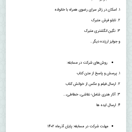
۱. اسکان در زائر سرای رضوی همراه با خانواده
۲. تابلو فرش متبرک
۳. نگین انگشتری متبرک
و جوایز ارزنده دیگر…
روش‌های شرکت در مسابقه:
۱. پرسش و پاسخ از متن کتاب
۲. ارسال فیلم و عکس از خوانش کتاب
۳. آثار هنری شامل؛ نقاشی، خطاطی،…
۴. ارسال ایده ها
مهلت شرکت در مسابقه: پایان آذرماه ۱۴۰۲