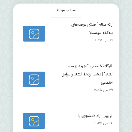
مطالب مرتبط
ارائه مقاله “اصلاح عرصه‌های
سه‌گانه سیاست”
26 می 2025
کارگاه تخصصی “تجربه زیسته
اعتیاد” | کشف ارتباط اعتیاد و عوامل
اجتماعی
25 می 2025
تریبون آزاد دانشجویی!
24 می 2025