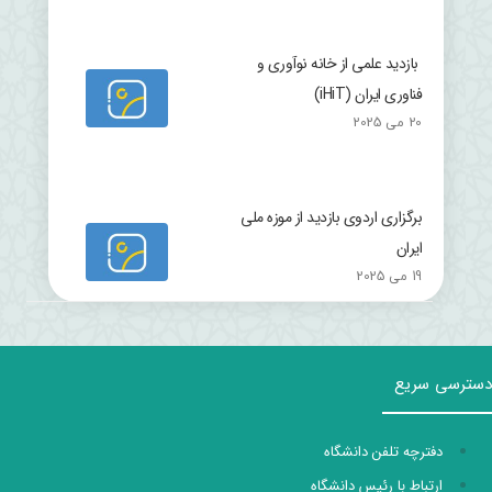
بازدید علمی از خانه نوآوری و
فناوری ایران (iHiT)
20 می 2025
برگزاری اردوی بازدید از موزه ملی
ایران
19 می 2025
دسترسی سریع
دفترچه تلفن دانشگاه
ارتباط با رئیس دانشگاه