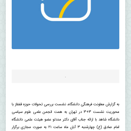
.
به گزارش معاونت فرهنگی دانشگاه، نشست بررسی تحولات حوزه قفقاز با
محوریت نشست ۳+۳ در تهران به همت انجمن علمی علوم سیاسی
دانشگاه شاهد با ارائه جناب آقای دکتر مددلو عضو هیئت علمی دانشگاه
امام صادق (ع) چهارشنبه ۳ آبان ماه ساعت ۲۱ به صورت مجازی برگزار