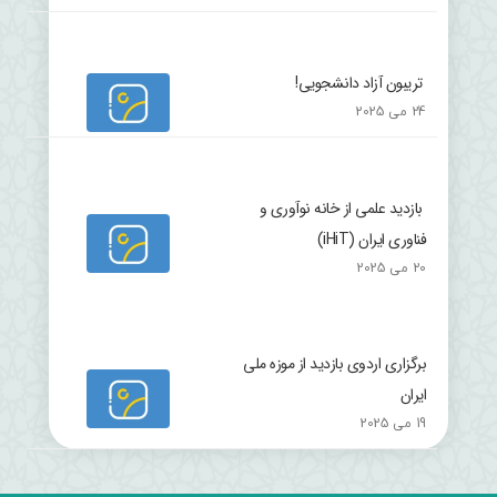
تریبون آزاد دانشجویی!
24 می 2025
بازدید علمی از خانه نوآوری و
فناوری ایران (iHiT)
20 می 2025
برگزاری اردوی بازدید از موزه ملی
ایران
19 می 2025