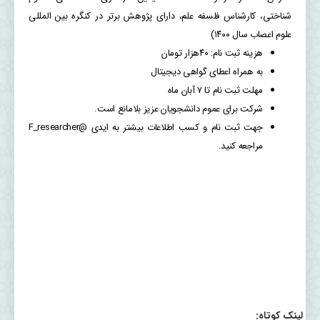
شناختی، کارشناس فلسفه علم، دارای پژوهش برتر در کنگره بین المللی
علوم اعصاب سال ۱۴۰۰)
هزینه ثبت نام: ۴۰هزار تومان
به همراه اعطای گواهی دیجیتال
مهلت ثبت نام تا ۷ آبان ماه
شرکت برای عموم دانشجویان عزیز بلامانع است.
جهت ثبت نام و کسب اطلاعات بیشتر به ایدی @F_researcher
مراجعه کنید.
لینک کوتاه: