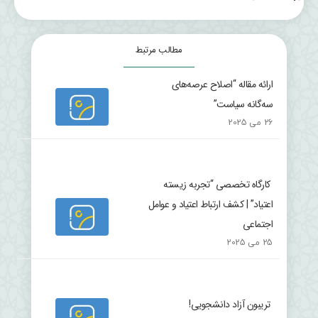
مطالب مرتبط
ارائه مقاله “اصلاح عرصه‌های
سه‌گانه سیاست”
26 می 2025
کارگاه تخصصی “تجربه زیسته
اعتیاد” | کشف ارتباط اعتیاد و عوامل
اجتماعی
25 می 2025
تریبون آزاد دانشجویی!