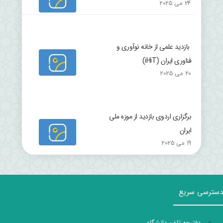
24 می 2025
بازدید علمی از خانه نوآوری و
فناوری ایران (iHiT)
20 می 2025
برگزاری اردوی بازدید از موزه ملی
ایران
19 می 2025
دسترسی سریع
دفترچه تلفن دانشگاه