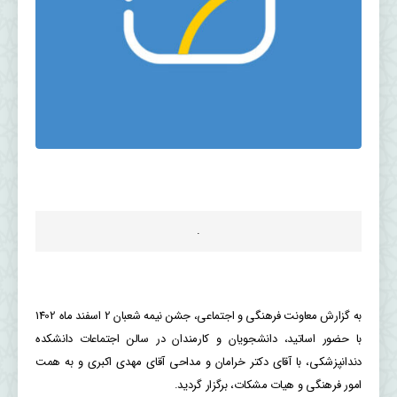
.
به گزارش معاونت فرهنگی و اجتماعی، جشن نیمه شعبان 2 اسفند ماه 1402
با حضور اساتید، دانشجویان و کارمندان در سالن اجتماعات دانشکده
دندانپزشکی، با آقای دکتر خرامان و مداحی آقای مهدی اکبری و به همت
امور فرهنگی و هیات مشکات، برگزار گردید.