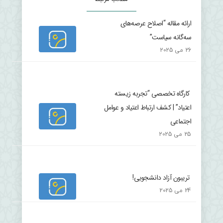
ارائه مقاله “اصلاح عرصه‌های
سه‌گانه سیاست”
26 می 2025
کارگاه تخصصی “تجربه زیسته
اعتیاد” | کشف ارتباط اعتیاد و عوامل
اجتماعی
25 می 2025
تریبون آزاد دانشجویی!
24 می 2025