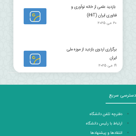
بازدید علمی از خانه نوآوری و
فناوری ایران (iHiT)
20 می 2025
برگزاری اردوی بازدید از موزه ملی
ایران
19 می 2025
دسترسی سریع
دفترچه تلفن دانشگاه
ارتباط با رئیس دانشگاه
انتقادها و پیشنهادها