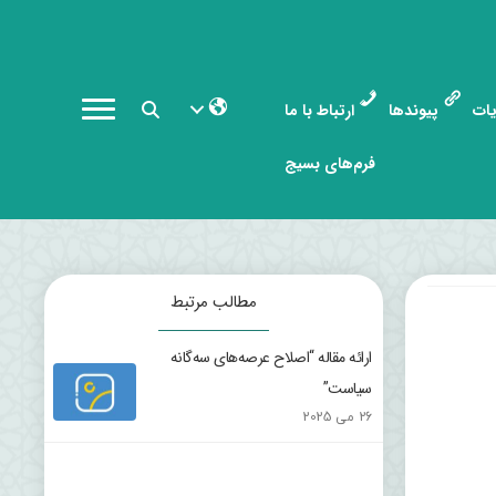
ات
پیوندها
ارتباط با ما
فرم‌های بسیج
مطالب مرتبط
ارائه مقاله “اصلاح عرصه‌های سه‌گانه
سیاست”
26 می 2025