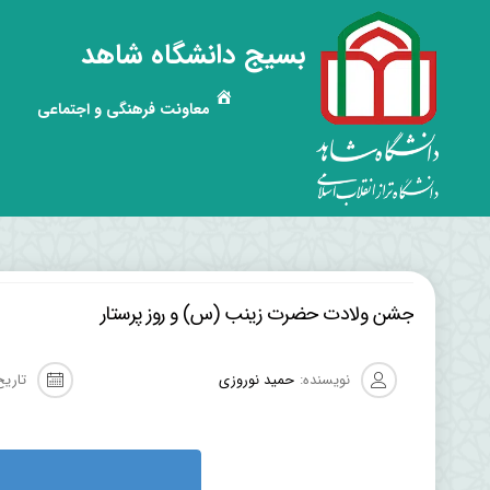
بسیج دانشگاه شاهد
معاونت فرهنگی و اجتماعی
جشن ولادت حضرت زینب (س) و روز پرستار
نویسنده:
حمید نوروزی
تاریخ