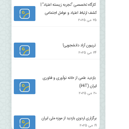
کارگاه تخصصی “تجربه زیسته اعتیاد” |
کشف ارتباط اعتیاد و عوامل اجتماعی
25 می 2025
تریبون آزاد دانشجویی!
24 می 2025
بازدید علمی از خانه نوآوری و فناوری
ایران (iHiT)
20 می 2025
برگزاری اردوی بازدید از موزه ملی ایران
19 می 2025