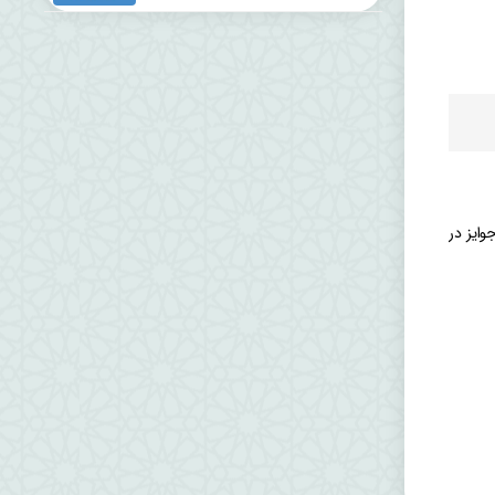
عه کشی و اهدای جوایز در