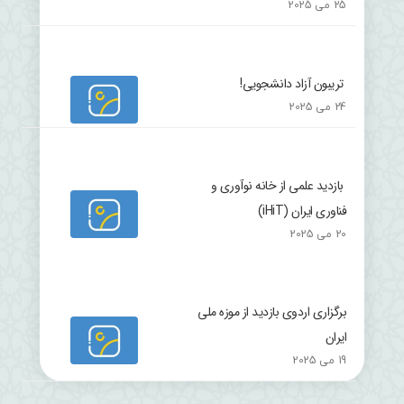
25 می 2025
تریبون آزاد دانشجویی!
24 می 2025
بازدید علمی از خانه نوآوری و
فناوری ایران (iHiT)
20 می 2025
برگزاری اردوی بازدید از موزه ملی
ایران
19 می 2025