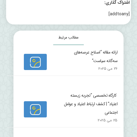
اشتراک گذاری:
[addtoany]
مطالب مرتبط
ارائه مقاله “اصلاح عرصه‌های
سه‌گانه سیاست”
26 می 2025
کارگاه تخصصی “تجربه زیسته
اعتیاد” | کشف ارتباط اعتیاد و عوامل
اجتماعی
25 می 2025