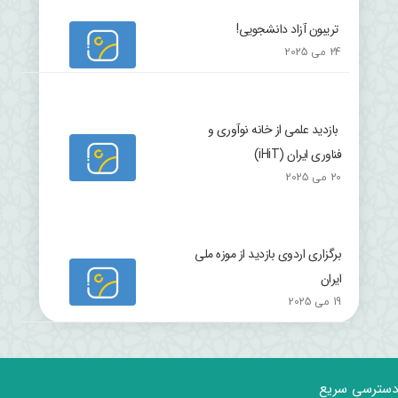
تریبون آزاد دانشجویی!
24 می 2025
بازدید علمی از خانه نوآوری و
فناوری ایران (iHiT)
20 می 2025
برگزاری اردوی بازدید از موزه ملی
ایران
19 می 2025
دسترسی سریع