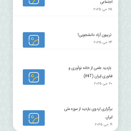
اجتماعی
25 می 2025
تریبون آزاد دانشجویی!
24 می 2025
بازدید علمی از خانه نوآوری و
فناوری ایران (iHiT)
20 می 2025
برگزاری اردوی بازدید از موزه ملی
ایران
19 می 2025