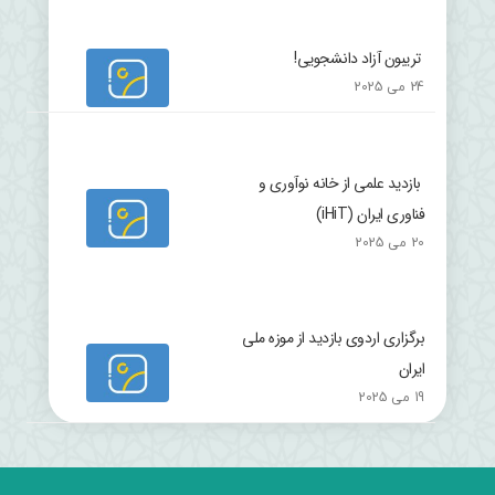
تریبون آزاد دانشجویی!
24 می 2025
بازدید علمی از خانه نوآوری و
فناوری ایران (iHiT)
20 می 2025
برگزاری اردوی بازدید از موزه ملی
ایران
19 می 2025