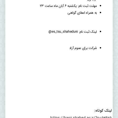
مهلت ثبت نام: یکشنبه ۶ آبان ماه ساعت ۲۳
به همراه اعطای گواهی
لینک ثبت نام: es_tsu_shaheduni@
شرکت برای عموم آزاد
لینک کوتاه: