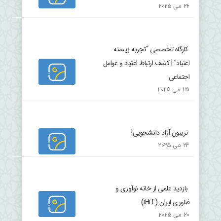
26 می 2025
کارگاه تخصصی “تجربه زیسته
اعتیاد” | کشف ارتباط اعتیاد و عوامل
اجتماعی
25 می 2025
تریبون آزاد دانشجویی!
24 می 2025
بازدید علمی از خانه نوآوری و
فناوری ایران (iHiT)
20 می 2025