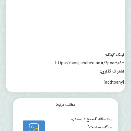
لینک کوتاه:
https://basij.shahed.ac.ir/?p=53863
اشتراک گذاری:
[addtoany]
مطالب مرتبط
ارائه مقاله “اصلاح عرصه‌های
سه‌گانه سیاست”