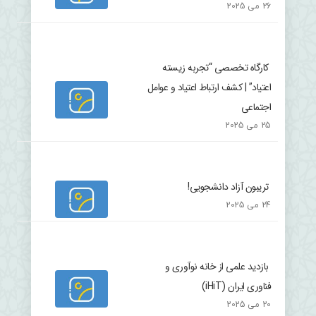
26 می 2025
کارگاه تخصصی “تجربه زیسته
اعتیاد” | کشف ارتباط اعتیاد و عوامل
اجتماعی
25 می 2025
تریبون آزاد دانشجویی!
24 می 2025
بازدید علمی از خانه نوآوری و
فناوری ایران (iHiT)
20 می 2025