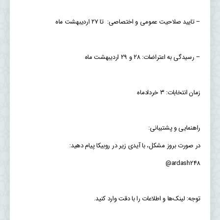
– تایید صلاحیت عمومی و اختصاصی: تا ۲۷ اردیبهشت ماه
– رسیدگی به اعتراضات: ۲۸ و ۲۹ اردیبهشت ماه
زمان انتخابات: ۳ خردادماه
‏راهنمایی و پشتیبانی:
در صورت بروز مشکل، با آیدی زیر در روبیکا پیام دهید:
ardash248@
توجه: لینک‌ها و اطلاعات را با دقت وارد کنید.