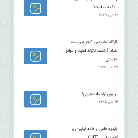
سه‌گانه سیاست”
26 می 2025
کارگاه تخصصی “تجربه زیسته
اعتیاد” | کشف ارتباط اعتیاد و عوامل
اجتماعی
25 می 2025
تریبون آزاد دانشجویی!
24 می 2025
بازدید علمی از خانه نوآوری و
فناوری ایران (iHiT)