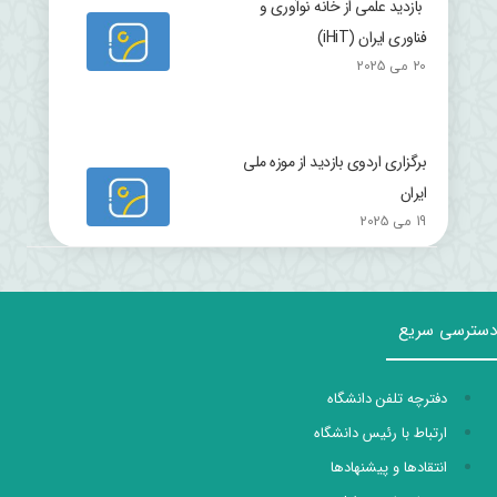
بازدید علمی از خانه نوآوری و
فناوری ایران (iHiT)
20 می 2025
برگزاری اردوی بازدید از موزه ملی
ایران
19 می 2025
دسترسی سریع
دفترچه تلفن دانشگاه
ارتباط با رئیس دانشگاه
انتقادها و پیشنهادها