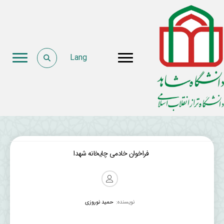
Lang
فراخوان خادمی چایخانه شهدا
نویسنده:
حمید نوروزی