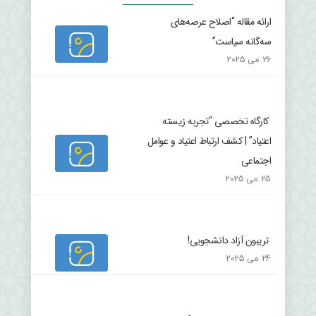
ارائه مقاله “اصلاح عرصه‌های
سه‌گانه سیاست”
26 می 2025
کارگاه تخصصی “تجربه زیسته
اعتیاد” | کشف ارتباط اعتیاد و عوامل
اجتماعی
25 می 2025
تریبون آزاد دانشجویی!
24 می 2025