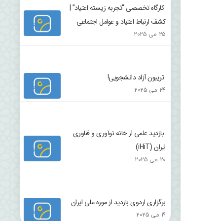
کارگاه تخصصی “تجربه زیسته اعتیاد” |
کشف ارتباط اعتیاد و عوامل اجتماعی
25 می 2025
تریبون آزاد دانشجویی!
24 می 2025
بازدید علمی از خانه نوآوری و فناوری
ایران (iHiT)
20 می 2025
برگزاری اردوی بازدید از موزه ملی ایران
19 می 2025