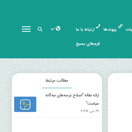
ات
پیوندها
ارتباط با ما
فرم‌های بسیج
مطالب مرتبط
ارائه مقاله “اصلاح عرصه‌های سه‌گانه
سیاست”
26 می 2025