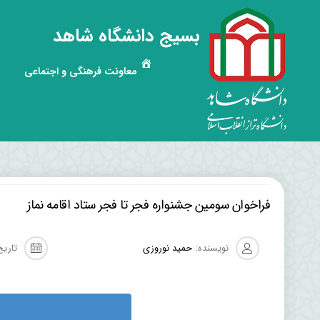
بسیج دانشگاه شاهد
معاونت فرهنگی و اجتماعی
فراخوان سومین جشنواره فجر تا فجر ستاد اقامه نماز
نویسنده:
حمید نوروزی
تاریخ