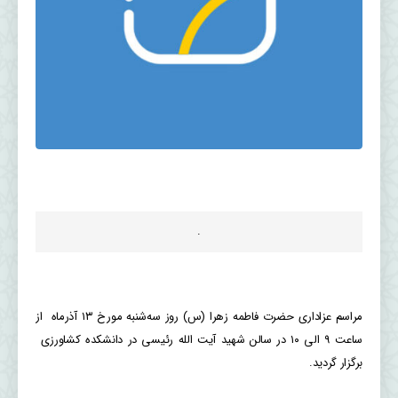
.
مراسم عزاداری حضرت فاطمه زهرا (س) روز سه‌شنبه مورخ ۱۳ آذرماه از
ساعت ۹ الی ۱۰ در سالن شهید آیت الله رئیسی در دانشکده کشاورزی
برگزار گردید.