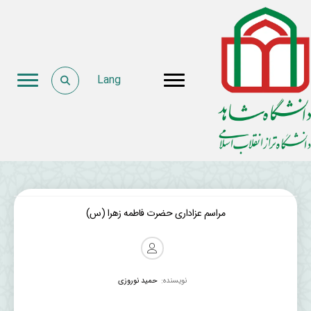
Lang
مراسم عزاداری حضرت فاطمه زهرا (س)
نویسنده:
حمید نوروزی