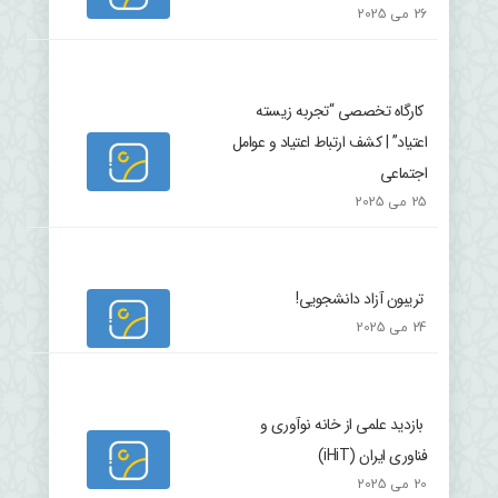
26 می 2025
کارگاه تخصصی “تجربه زیسته
اعتیاد” | کشف ارتباط اعتیاد و عوامل
اجتماعی
25 می 2025
تریبون آزاد دانشجویی!
24 می 2025
بازدید علمی از خانه نوآوری و
فناوری ایران (iHiT)
20 می 2025