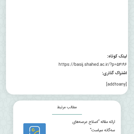
لینک کوتاه:
https://basij.shahed.ac.ir/?p=54196
اشتراک گذاری:
[addtoany]
مطالب مرتبط
ارائه مقاله “اصلاح عرصه‌های
سه‌گانه سیاست”