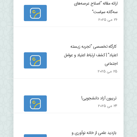
ارائه مقاله “اصلاح عرصه‌های
سه‌گانه سیاست”
26 می 2025
کارگاه تخصصی “تجربه زیسته
اعتیاد” | کشف ارتباط اعتیاد و عوامل
اجتماعی
25 می 2025
تریبون آزاد دانشجویی!
24 می 2025
بازدید علمی از خانه نوآوری و