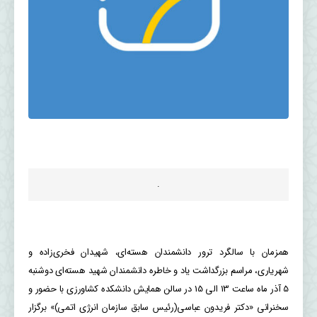
.
همزمان با سالگرد ترور دانشمندان هسته‌ای، شهیدان فخری‌زاده و
شهریاری، مراسم بزرگداشت یاد و خاطره دانشمندان شهید هسته‌ای دوشنبه
5 آذر ماه ساعت 13 الی 15 در سالن همایش دانشکده کشاورزی با حضور و
سخنرانی «دکتر فریدون عباسی(رئیس سابق سازمان انرژی اتمی)» برگزار