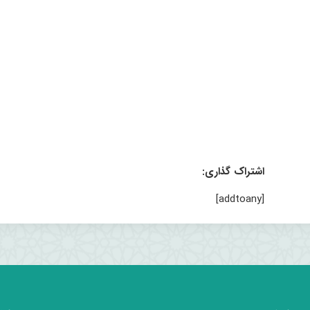
اشتراک گذاری:
[addtoany]