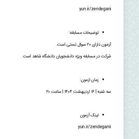
yun.ir/zendegani
توضیحات مسابقه:
آزمون دارای ۲۰ سوال تستی است.
شرکت در مسابقه ویژه دانشجویان دانشگاه شاهد است.
زمان ازمون:
سه شنبه | ۱۶ اردیبهشت ۱۴۰۴ | ساعت ۲۰
لینک آزمون
yun.ir/zendegani1