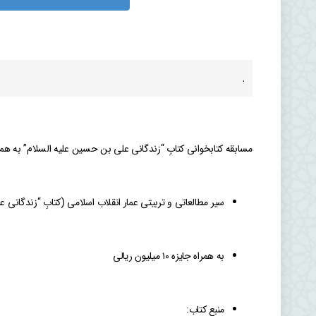
.
مسابقه کتابخوانی کتابِ “زندگانی علی بن حسین علیه السلام” به هم
سیر مطالعاتی و تربیتی عمار انقلاب اسلامی (کتابِ “زندگانی 
به همراه جایزه ۱۰ میلیون ریالی
منبع کتاب: