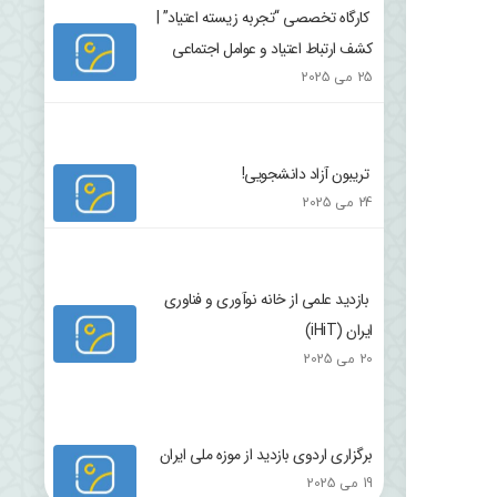
کارگاه تخصصی “تجربه زیسته اعتیاد” |
کشف ارتباط اعتیاد و عوامل اجتماعی
25 می 2025
تریبون آزاد دانشجویی!
24 می 2025
بازدید علمی از خانه نوآوری و فناوری
ایران (iHiT)
20 می 2025
برگزاری اردوی بازدید از موزه ملی ایران
19 می 2025