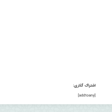
اشتراک گذاری:
[addtoany]