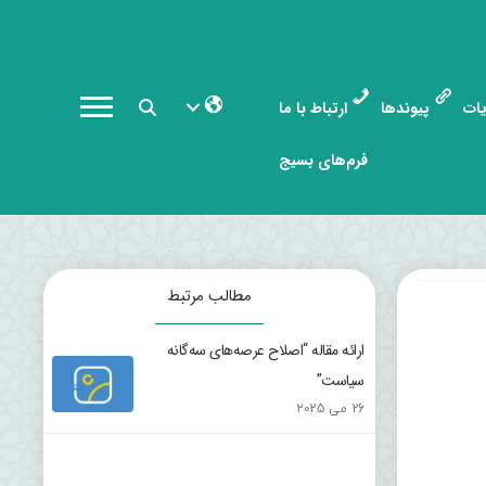
ات
پیوندها
ارتباط با ما
فرم‌های بسیج
مطالب مرتبط
ارائه مقاله “اصلاح عرصه‌های سه‌گانه
سیاست”
26 می 2025