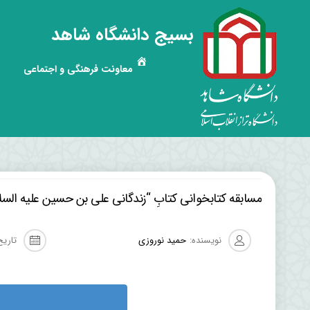
بسیج دانشگاه شاهد
معاونت فرهنگی و اجتماعی
مسابقه کتابخوانی کتابِ “زندگانی علی بن حسین علیه السل
نویسنده:
حمید نوروزی
تاریخ