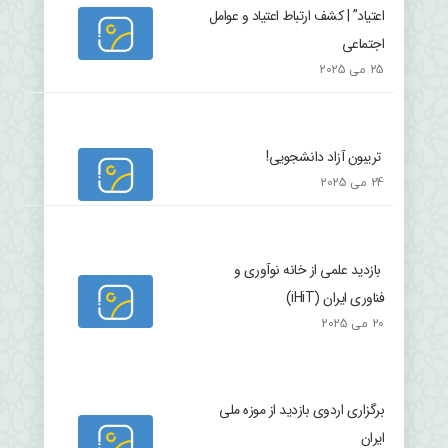
اعتیاد” | کشف ارتباط اعتیاد و عوامل
اجتماعی
25 می 2025
تریبون آزاد دانشجویی!
24 می 2025
بازدید علمی از خانه نوآوری و
فناوری ایران (iHiT)
20 می 2025
برگزاری اردوی بازدید از موزه ملی
ایران