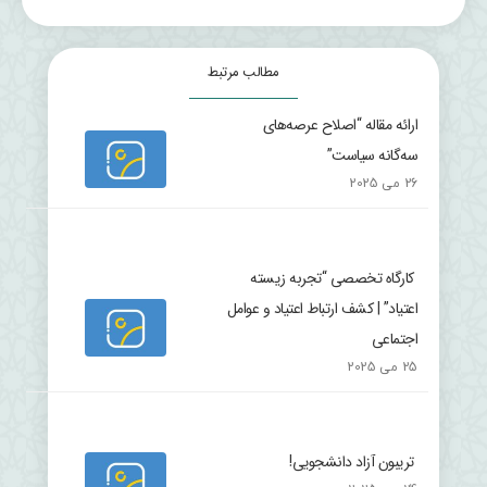
مطالب مرتبط
ارائه مقاله “اصلاح عرصه‌های
سه‌گانه سیاست”
26 می 2025
کارگاه تخصصی “تجربه زیسته
اعتیاد” | کشف ارتباط اعتیاد و عوامل
اجتماعی
25 می 2025
تریبون آزاد دانشجویی!