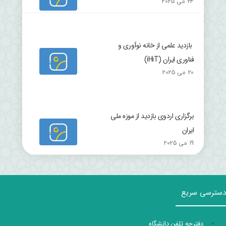
24 می 2025
بازدید علمی از خانه نوآوری و
فناوری ایران (iHiT)
20 می 2025
برگزاری اردوی بازدید از موزه ملی
ایران
19 می 2025
دسترسی سریع
دفترچه تلفن دانشگاه