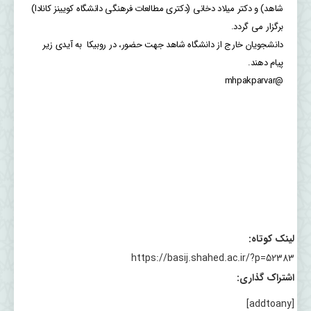
شاهد) و دکتر میلاد دخانی (دکتری مطالعات فرهنگی دانشگاه کویینز کانادا)
برگزار می گردد.
دانشجویان خارج از دانشگاه شاهد جهت حضور، در روبیکا به آیدی زیر
پیام دهند.
@mhpakparvar
لینک کوتاه:
https://basij.shahed.ac.ir/?p=52383
اشتراک گذاری:
[addtoany]