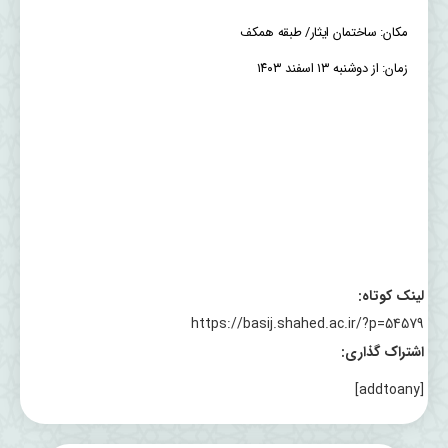
مکان: ساختمان ایثار/ طبقه همکف
زمان: از دوشنبه ۱۳ اسفند ۱۴۰۳
لینک کوتاه:
https://basij.shahed.ac.ir/?p=54579
اشتراک گذاری:
[addtoany]