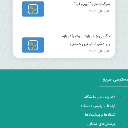
سوگواره ملی “آبروی آب”
17 جولای 2024
برگزاری چله زیارت وارث را در بازه
روز عاشورا تا اربعین حسینی
17 جولای 2024
دسترسی سریع
دفترچه تلفن دانشگاه
ارتباط با رئیس دانشگاه
انتقادها و پیشنهادها
پرسش‌های متداول