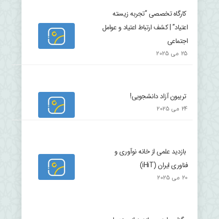
کارگاه تخصصی “تجربه زیسته
اعتیاد” | کشف ارتباط اعتیاد و عوامل
اجتماعی
25 می 2025
تریبون آزاد دانشجویی!
24 می 2025
بازدید علمی از خانه نوآوری و
فناوری ایران (iHiT)
20 می 2025