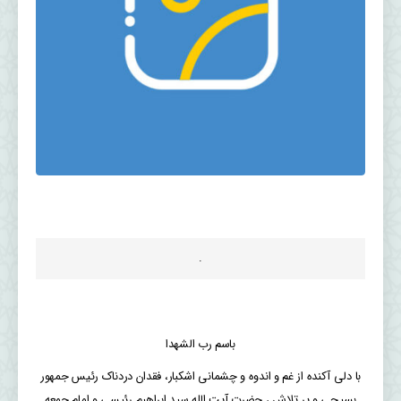
.
باسم رب الشهدا
با دلی آکنده از غم و اندوه و چشمانی اشکبار، فقدان دردناک رئیس جمهور
بسیجی و پر تلاش ، حضرت آیت الله سید ابراهیم رئیسی و امام جمعه