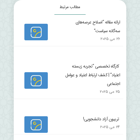
مطالب مرتبط
ارائه مقاله “اصلاح عرصه‌های
سه‌گانه سیاست”
26 می 2025
کارگاه تخصصی “تجربه زیسته
اعتیاد” | کشف ارتباط اعتیاد و عوامل
اجتماعی
25 می 2025
تریبون آزاد دانشجویی!
24 می 2025